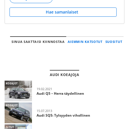
Hae samanlaiset
SINUA SAATTAISI KIINNOSTAA
AIEMMIN KATSOTUT
SUOSITUT
AUDI KOEAJOJA
KOEAJOT
19.02.2021
Audi Q5 – Herra täydellinen
KOEAJOT
15.07.2013
Audi SQ5: Tylsyyden vihollinen
JUTUT