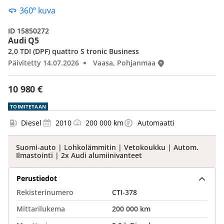
360º kuva
ID 15850272
Audi Q5
2,0 TDI (DPF) quattro S tronic Business
Päivitetty 14.07.2026
Vaasa, Pohjanmaa
10 980 €
TOIMITETAAN
Diesel
2010
200 000 km
Automaatti
Suomi-auto | Lohkolämmitin | Vetokoukku | Autom.
Ilmastointi | 2x Audi alumiinivanteet
Perustiedot
Rekisterinumero
CTI-378
Mittarilukema
200 000 km