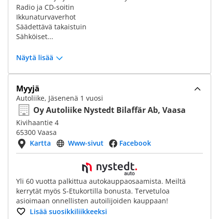
Radio ja CD-soitin
Ikkunaturvaverhot
Säädettävä takaistuin
Sähköiset...
Näytä lisää
Myyjä
Autoliike, Jäsenenä 1 vuosi
Oy Autoliike Nystedt Bilaffär Ab, Vaasa
Kivihaantie 4
65300 Vaasa
Kartta
Www-sivut
Facebook
Yli 60 vuotta palkittua autokauppaosaamista. Meiltä
kerrytät myös S-Etukortilla bonusta. Tervetuloa
asioimaan onnellisten autoilijoiden kauppaan!
Lisää suosikkiliikkeeksi