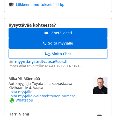
Liikkeen ilmoitukset 111 kpl
Kysyttävää kohteesta?
Lähetä viesti
Soita myyjälle
Aloita Chat
myynti.nystedtvaasa@​sok.fi
Paras aika tavoitella: MA-PE 8-17, LA 10-15
Mika Yli-Mäenpää
Automyyjä ja Toyota-asiakasvastaava
Kivihaantie 4, Vaasa
Soita myyjälle
Soita myyjälle (vaihtoehtoinen numero)
Whatsapp
Harri Niemi