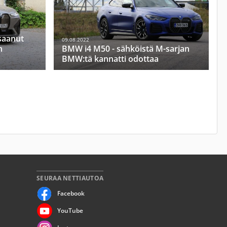
saanut
09.08.2022
n
BMW i4 M50 - sähköistä M-sarjan
BMW:tä kannatti odottaa
SEURAA NETTIAUTOA
Facebook
YouTube