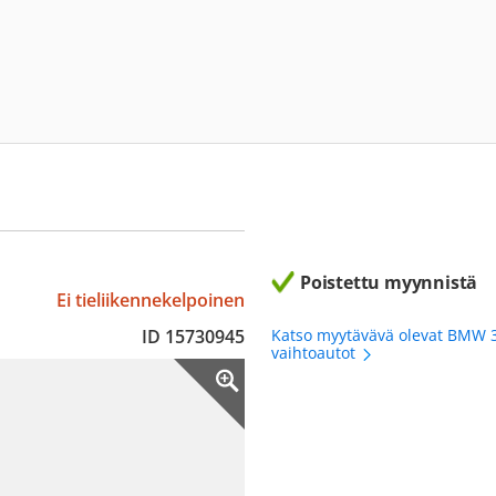
Poistettu myynnistä
Ei tieliikennekelpoinen
ID 15730945
Katso myytävävä olevat BMW 
vaihtoautot