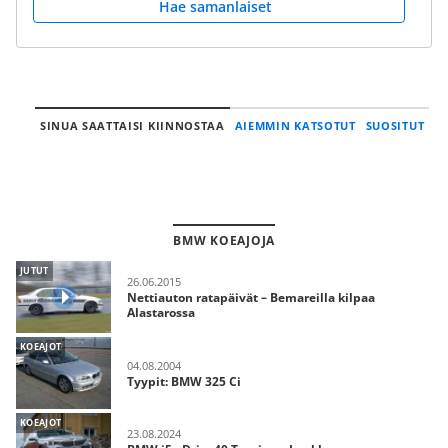
Hae samanlaiset
SINUA SAATTAISI KIINNOSTAA
AIEMMIN KATSOTUT
SUOSITUT
BMW KOEAJOJA
JUTUT
26.06.2015
Nettiauton ratapäivät – Bemareilla kilpaa
Alastarossa
KOEAJOT
04.08.2004
Tyypit: BMW 325 Ci
KOEAJOT
23.08.2024