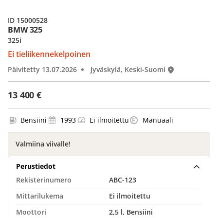
ID 15000528
BMW 325
325i
Ei tieliikennekelpoinen
Päivitetty 13.07.2026
Jyväskylä, Keski-Suomi
13 400 €
Bensiini
1993
Ei ilmoitettu
Manuaali
Valmiina viivalle!
Perustiedot
Rekisterinumero
ABC-123
Mittarilukema
Ei ilmoitettu
Moottori
2,5 l, Bensiini