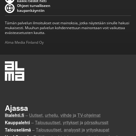
kaikki tiedot heti
Ohjeet turvalliseen
kaupankäyntiin
Tämän palvelun ilmoitukset ovat mainoksia, jotka näytetään sinulle hakusi
mukaisesti. Muuhun palvelun kohdennettuun mainontaan voit vaikuttaa
evästeasetusten kautta.
Alma Media Finland Oy