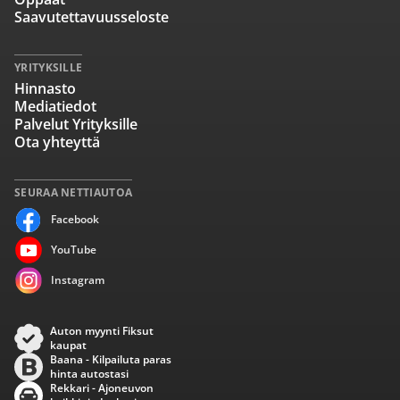
Saavutettavuusseloste
YRITYKSILLE
Hinnasto
Mediatiedot
Palvelut Yrityksille
Ota yhteyttä
SEURAA NETTIAUTOA
Facebook
YouTube
Instagram
Auton myynti Fiksut
kaupat
Baana - Kilpailuta paras
hinta autostasi
Rekkari - Ajoneuvon