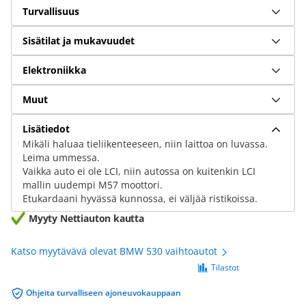
Turvallisuus
Sisätilat ja mukavuudet
Elektroniikka
Muut
Lisätiedot
Mikäli haluaa tieliikenteeseen, niin laittoa on luvassa.
Leima ummessa.
Vaikka auto ei ole LCI, niin autossa on kuitenkin LCI
mallin uudempi M57 moottori.
Etukardaani hyvässä kunnossa, ei väljää ristikoissa.
Myyty Nettiauton kautta
Katso myytävävä olevat BMW 530 vaihtoautot
Tilastot
Ohjeita turvalliseen ajoneuvokauppaan