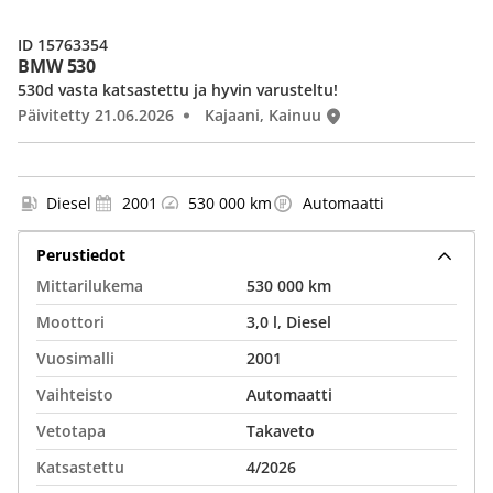
ID 15763354
BMW 530
530d vasta katsastettu ja hyvin varusteltu!
Päivitetty 21.06.2026
Kajaani, Kainuu
Diesel
2001
530 000 km
Automaatti
Perustiedot
Mittarilukema
530 000 km
Moottori
3,0 l, Diesel
Vuosimalli
2001
Vaihteisto
Automaatti
Vetotapa
Takaveto
Katsastettu
4/2026