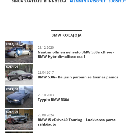
SINUA SAATTAISI KIINNOSTAA
AIEMMIN KATSOTUT
SUOSITUT
BMW KOEAJOJA
KOEAJOT
28.12.2020
Nautinnollinen neliveto BMW 530e xDrive -
BMW Hybridimallisto osa 1
KOEAJOT
22.04.2017
BMW 530i– Baijerin paronin seitsemäs painos
KOEAJOT
29.10.2003
Tyypit: BMW 530d
KOEAJOT
23.08.2024
BMW i5 eDrive40 Touring – Luokkansa paras
sähköauto