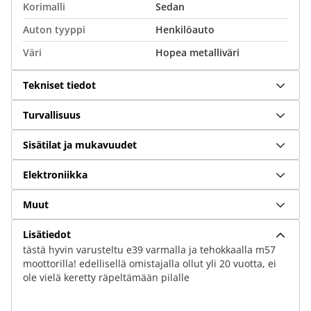
Korimalli
Sedan
Auton tyyppi
Henkilöauto
Väri
Hopea metalliväri
Tekniset tiedot
Turvallisuus
Sisätilat ja mukavuudet
Elektroniikka
Muut
Lisätiedot
tästä hyvin varusteltu e39 varmalla ja tehokkaalla m57
moottorilla! edellisellä omistajalla ollut yli 20 vuotta, ei
ole vielä keretty räpeltämään pilalle