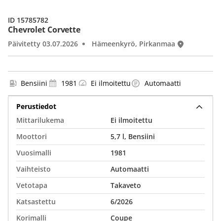
ID 15785782
Chevrolet Corvette
Päivitetty 03.07.2026
Hämeenkyrö, Pirkanmaa
Bensiini
1981
Ei ilmoitettu
Automaatti
Perustiedot
Mittarilukema
Ei ilmoitettu
Moottori
5,7 l, Bensiini
Vuosimalli
1981
Vaihteisto
Automaatti
Vetotapa
Takaveto
Katsastettu
6/2026
Korimalli
Coupe