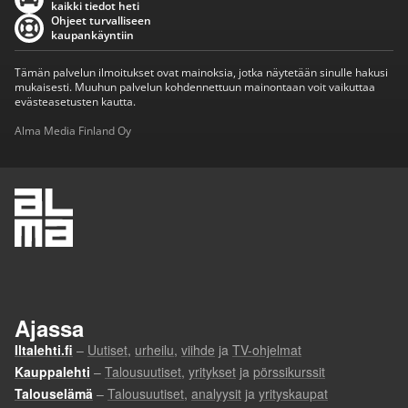
kaikki tiedot heti
Ohjeet turvalliseen
kaupankäyntiin
Tämän palvelun ilmoitukset ovat mainoksia, jotka näytetään sinulle hakusi
mukaisesti. Muuhun palvelun kohdennettuun mainontaan voit vaikuttaa
evästeasetusten kautta.
Alma Media Finland Oy