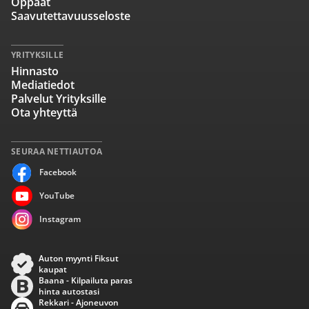
Oppaat
Saavutettavuusseloste
YRITYKSILLE
Hinnasto
Mediatiedot
Palvelut Yrityksille
Ota yhteyttä
SEURAA NETTIAUTOA
Facebook
YouTube
Instagram
Auton myynti Fiksut
kaupat
Baana - Kilpailuta paras
hinta autostasi
Rekkari - Ajoneuvon