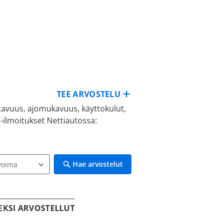
TEE ARVOSTELU
ttavuus, ajomukavuus, käyttokulut,
-ilmoitukset Nettiautossa:
Hae arvostelut
EKSI ARVOSTELLUT