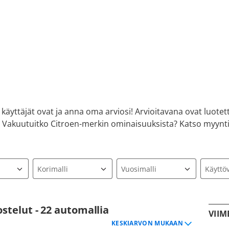
käyttäjät ovat ja anna oma arviosi! Arvioitavana ovat luote
s. Vakuutuitko Citroen-merkin ominaisuuksista? Katso myynti
stelut - 22 automallia
VIIM