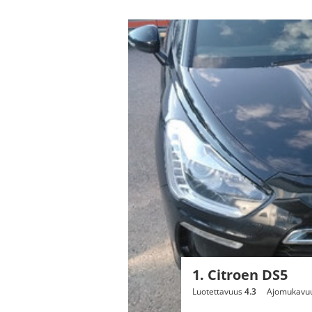
1. Citroen DS5
Luotettavuus
4.3
Ajomukavu