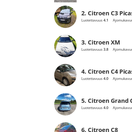
2. Citroen C3 Pic
Luotettavuus
4.1
Ajomukavu
3. Citroen XM
Luotettavuus
3.8
Ajomukavu
4. Citroen C4 Pic
Luotettavuus
4.0
Ajomukavu
5. Citroen Grand 
Luotettavuus
4.0
Ajomukavu
6. Citroen C8