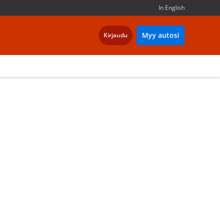
In English
Myy autosi
Kirjaudu