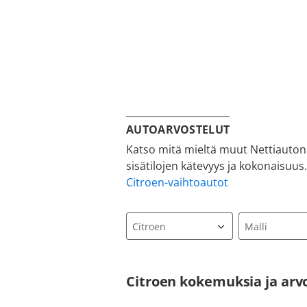
AUTOARVOSTELUT
Katso mitä mieltä muut Nettiauton 
sisätilojen kätevyys ja kokonaisuu
Citroen-vaihtoautot
Citroen kokemuksia ja arvo