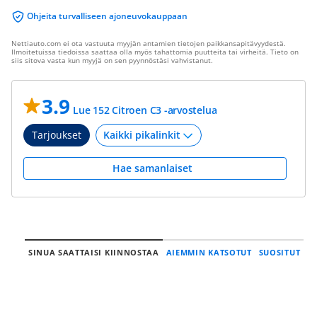
Ohjeita turvalliseen ajoneuvokauppaan
Nettiauto.com ei ota vastuuta myyjän antamien tietojen paikkansapitävyydestä.
Ilmoitetuissa tiedoissa saattaa olla myös tahattomia puutteita tai virheitä. Tieto on
siis sitova vasta kun myyjä on sen pyynnöstäsi vahvistanut.
3.9
Lue 152 Citroen C3 -arvostelua
Tarjoukset
Hae samanlaiset
SINUA SAATTAISI KIINNOSTAA
AIEMMIN KATSOTUT
SUOSITUT