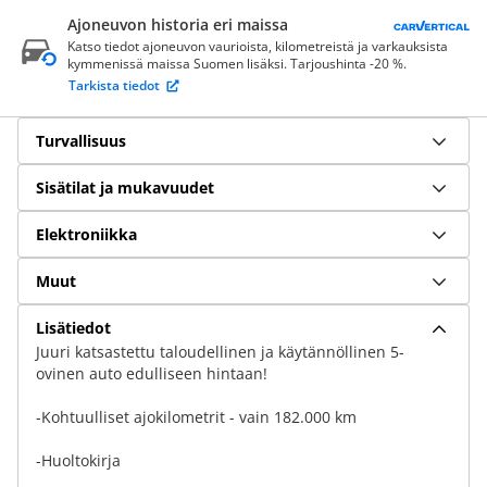
Ajoneuvon historia eri maissa
Katso tiedot ajoneuvon vaurioista, kilometreistä ja varkauksista
kymmenissä maissa Suomen lisäksi. Tarjoushinta -20 %.
Tarkista tiedot
Turvallisuus
Sisätilat ja mukavuudet
Elektroniikka
Muut
Lisätiedot
Juuri katsastettu taloudellinen ja käytännöllinen 5-
ovinen auto edulliseen hintaan!
-Kohtuulliset ajokilometrit - vain 182.000 km
-Huoltokirja