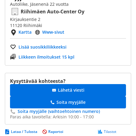
Autoliike, Jäsenenä 22 vuotta
Riihimäen Auto-Center Oy
Kirjauksentie 2
11120 Riihimäki
Kartta
Www-sivut
Lisää suosikkiliikkeeksi
Liikkeen ilmoitukset 15 kpl
Kysyttävää kohteesta?
Lähetä viesti
Soita myyjälle
Soita myyjälle (vaihtoehtoinen numero)
Paras aika tavoitella: Arkisin 10:00 - 17:00
Lataa / Tulosta
Raportoi
Tilastot