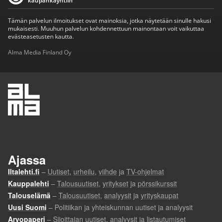
kaupankäyntiin
Tämän palvelun ilmoitukset ovat mainoksia, jotka näytetään sinulle hakusi
mukaisesti. Muuhun palvelun kohdennettuun mainontaan voit vaikuttaa
evästeasetusten kautta.
Alma Media Finland Oy