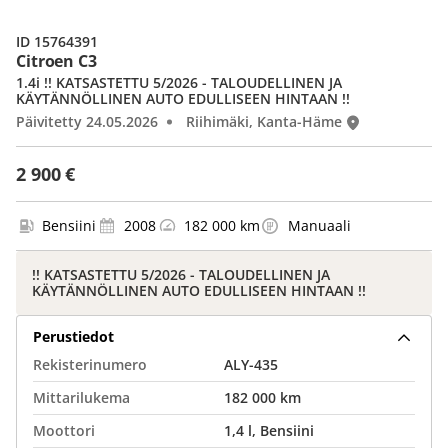
ID 15764391
Citroen C3
1.4i !! KATSASTETTU 5/2026 - TALOUDELLINEN JA
KÄYTÄNNÖLLINEN AUTO EDULLISEEN HINTAAN !!
Päivitetty 24.05.2026
Riihimäki, Kanta-Häme
2 900 €
Bensiini
2008
182 000 km
Manuaali
!! KATSASTETTU 5/2026 - TALOUDELLINEN JA
KÄYTÄNNÖLLINEN AUTO EDULLISEEN HINTAAN !!
Perustiedot
Rekisterinumero
ALY-435
Mittarilukema
182 000 km
Moottori
1,4 l, Bensiini