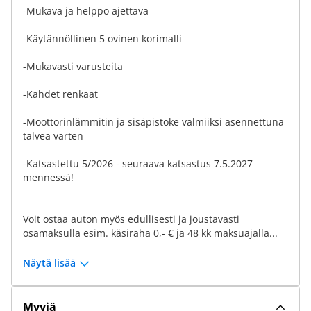
-Mukava ja helppo ajettava
-Käytännöllinen 5 ovinen korimalli
-Mukavasti varusteita
-Kahdet renkaat
-Moottorinlämmitin ja sisäpistoke valmiiksi asennettuna
talvea varten
-Katsastettu 5/2026 - seuraava katsastus 7.5.2027
mennessä!
Voit ostaa auton myös edullisesti ja joustavasti
osamaksulla esim. käsiraha 0,- € ja 48 kk maksuajalla...
Näytä lisää
Myyjä