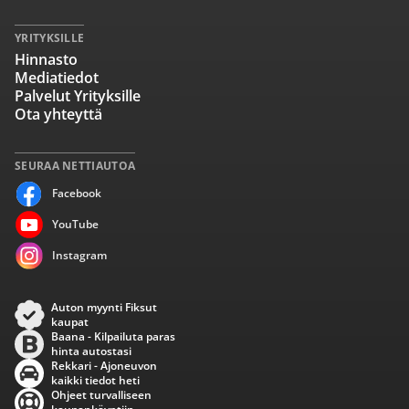
YRITYKSILLE
Hinnasto
Mediatiedot
Palvelut Yrityksille
Ota yhteyttä
SEURAA NETTIAUTOA
Facebook
YouTube
Instagram
Auton myynti Fiksut
kaupat
Baana - Kilpailuta paras
hinta autostasi
Rekkari - Ajoneuvon
kaikki tiedot heti
Ohjeet turvalliseen