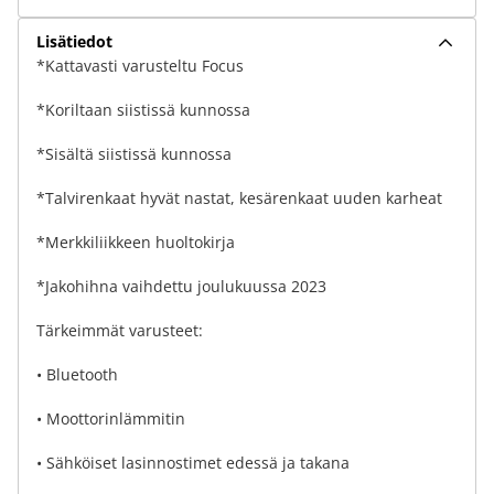
Lisätiedot
*Kattavasti varusteltu Focus
*Koriltaan siistissä kunnossa
*Sisältä siistissä kunnossa
*Talvirenkaat hyvät nastat, kesärenkaat uuden karheat
*Merkkiliikkeen huoltokirja
*Jakohihna vaihdettu joulukuussa 2023
Tärkeimmät varusteet:
• Bluetooth
• Moottorinlämmitin
• Sähköiset lasinnostimet edessä ja takana