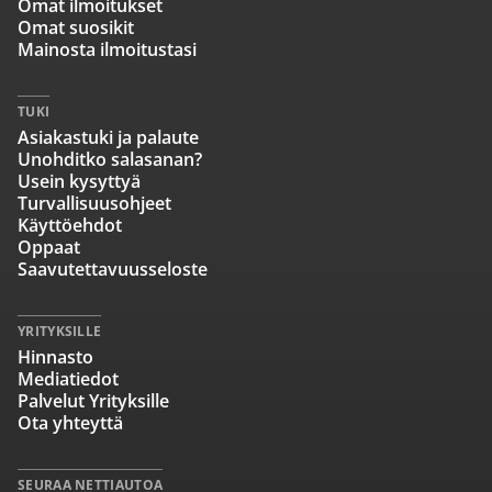
Omat ilmoitukset
Omat suosikit
Mainosta ilmoitustasi
TUKI
Asiakastuki ja palaute
Unohditko salasanan?
Usein kysyttyä
Turvallisuusohjeet
Käyttöehdot
Oppaat
Saavutettavuusseloste
YRITYKSILLE
Hinnasto
Mediatiedot
Palvelut Yrityksille
Ota yhteyttä
SEURAA NETTIAUTOA