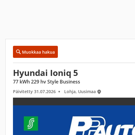
Muokkaa hakua
Hyundai Ioniq 5
77 kWh 229 hv Style Business
Päivitetty 31.07.2026
Lohja, Uusimaa