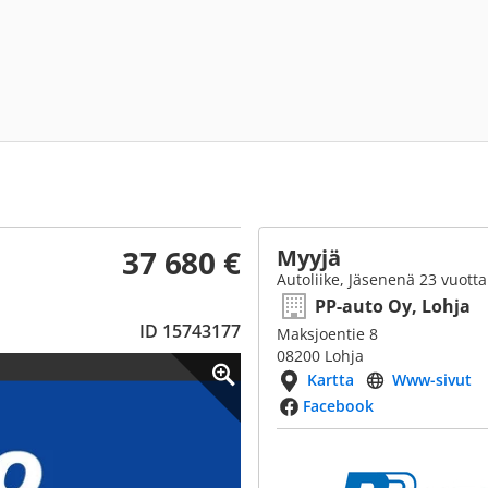
37 680 €
Myyjä
Autoliike, Jäsenenä 23 vuotta
PP-auto Oy, Lohja
ID 15743177
Maksjoentie 8
08200 Lohja
Kartta
Www-sivut
Facebook