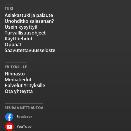
TUKI
Asiakastuki ja palaute
Unohditko salasanan?
Usein kysyttyä
Turvallisuusohjeet
Käyttöehdot
Oppaat
Saavutettavuusseloste
YRITYKSILLE
Hinnasto
Mediatiedot
Palvelut Yrityksille
Ota yhteyttä
SEURAA NETTIAUTOA
Facebook
YouTube