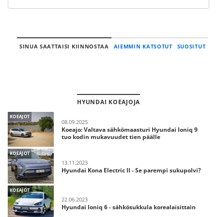
SINUA SAATTAISI KIINNOSTAA
AIEMMIN KATSOTUT
SUOSITUT
HYUNDAI KOEAJOJA
KOEAJOT
08.09.2025
Koeajo: Valtava sähkömaasturi Hyundai Ioniq 9
tuo kodin mukavuudet tien päälle
KOEAJOT
13.11.2023
Hyundai Kona Electric II - Se parempi sukupolvi?
KOEAJOT
22.06.2023
Hyundai Ioniq 6 - sähkösukkula korealaisittain