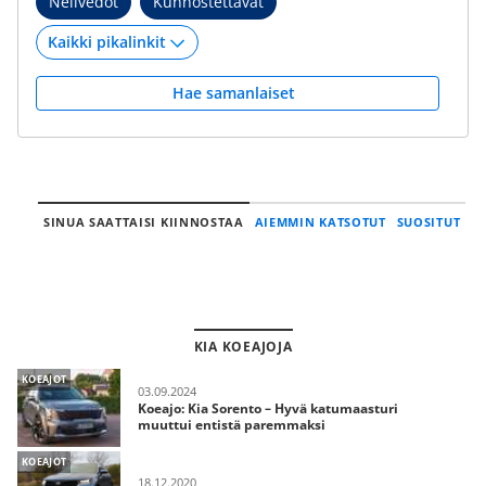
Nelivedot
Kunnostettavat
Hae samanlaiset
SINUA SAATTAISI KIINNOSTAA
AIEMMIN KATSOTUT
SUOSITUT
KIA KOEAJOJA
KOEAJOT
03.09.2024
Koeajo: Kia Sorento – Hyvä katumaasturi
muuttui entistä paremmaksi
KOEAJOT
18.12.2020