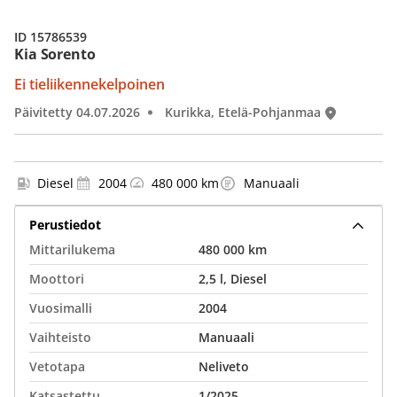
ID 15786539
Kia Sorento
Ei tieliikennekelpoinen
Päivitetty 04.07.2026
Kurikka, Etelä-Pohjanmaa
Diesel
2004
480 000 km
Manuaali
Perustiedot
Mittarilukema
480 000 km
Moottori
2,5 l, Diesel
Vuosimalli
2004
Vaihteisto
Manuaali
Vetotapa
Neliveto
Katsastettu
1/2025