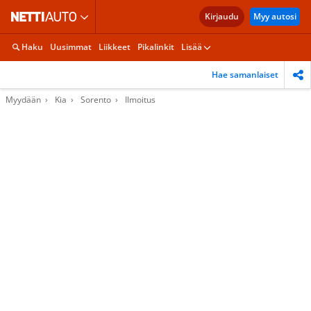
Kirjaudu
Myy autosi
Haku
Uusimmat
Liikkeet
Pikalinkit
Lisää
Hae samanlaiset
Myydään
Kia
Sorento
Ilmoitus