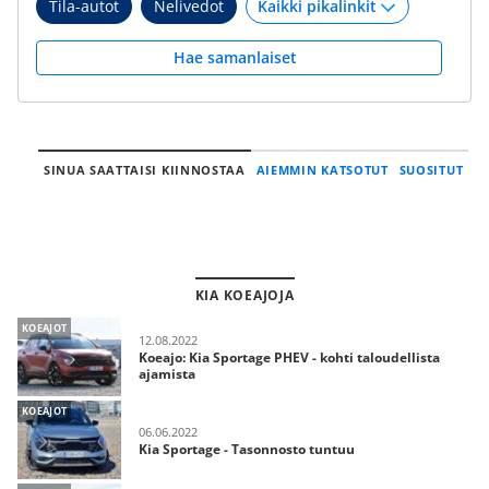
Tila-autot
Nelivedot
Hae samanlaiset
SINUA SAATTAISI KIINNOSTAA
AIEMMIN KATSOTUT
SUOSITUT
KIA KOEAJOJA
KOEAJOT
12.08.2022
Koeajo: Kia Sportage PHEV - kohti taloudellista
ajamista
KOEAJOT
06.06.2022
Kia Sportage - Tasonnosto tuntuu