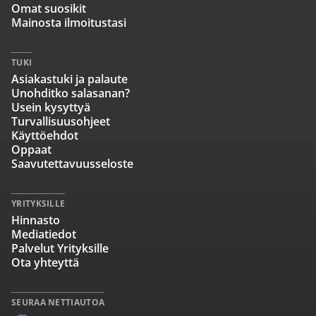
Omat suosikit
Mainosta ilmoitustasi
TUKI
Asiakastuki ja palaute
Unohditko salasanan?
Usein kysyttyä
Turvallisuusohjeet
Käyttöehdot
Oppaat
Saavutettavuusseloste
YRITYKSILLE
Hinnasto
Mediatiedot
Palvelut Yrityksille
Ota yhteyttä
SEURAA NETTIAUTOA