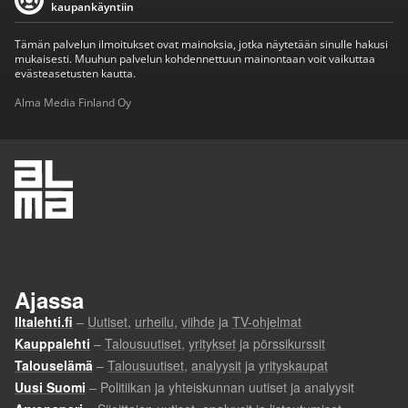
kaupankäyntiin
Tämän palvelun ilmoitukset ovat mainoksia, jotka näytetään sinulle hakusi
mukaisesti. Muuhun palvelun kohdennettuun mainontaan voit vaikuttaa
evästeasetusten kautta.
Alma Media Finland Oy