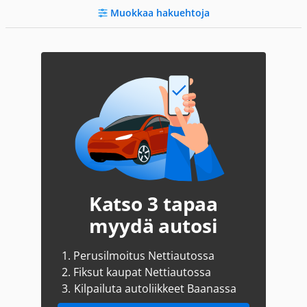
Muokkaa hakuehtoja
Katso 3 tapaa
myydä autosi
1.
Perusilmoitus Nettiautossa
2.
Fiksut kaupat Nettiautossa
3.
Kilpailuta autoliikkeet Baanassa