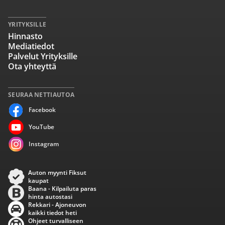
YRITYKSILLE
Hinnasto
Mediatiedot
Palvelut Yrityksille
Ota yhteyttä
SEURAA NETTIAUTOA
Facebook
YouTube
Instagram
Auton myynti Fiksut
kaupat
Baana - Kilpailuta paras
hinta autostasi
Rekkari - Ajoneuvon
kaikki tiedot heti
Ohjeet turvalliseen