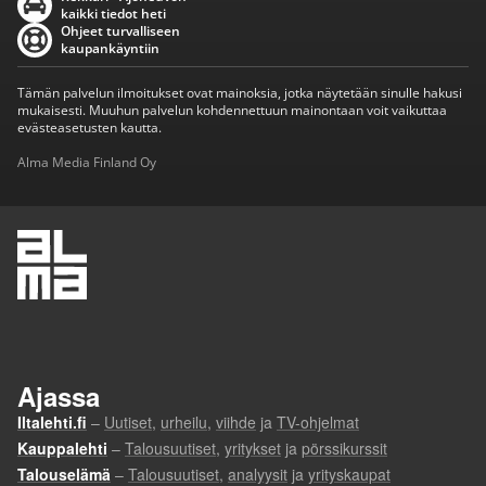
kaikki tiedot heti
Ohjeet turvalliseen
kaupankäyntiin
Tämän palvelun ilmoitukset ovat mainoksia, jotka näytetään sinulle hakusi
mukaisesti. Muuhun palvelun kohdennettuun mainontaan voit vaikuttaa
evästeasetusten kautta.
Alma Media Finland Oy