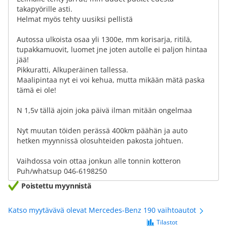
takapyörille asti.
Helmat myös tehty uusiksi pellistä
Autossa ulkoista osaa yli 1300e, mm korisarja, ritilä,
tupakkamuovit, luomet jne joten autolle ei paljon hintaa
jää!
Pikkuratti, Alkuperäinen tallessa.
Maalipintaa nyt ei voi kehua, mutta mikään mätä paska
tämä ei ole!
N 1,5v tällä ajoin joka päivä ilman mitään ongelmaa
Nyt muutan töiden perässä 400km päähän ja auto
hetken myynnissä olosuhteiden pakosta johtuen.
Vaihdossa voin ottaa jonkun alle tonnin kotteron
Puh/whatsup 046-6198250
Poistettu myynnistä
Katso myytävävä olevat Mercedes-Benz 190 vaihtoautot
Tilastot