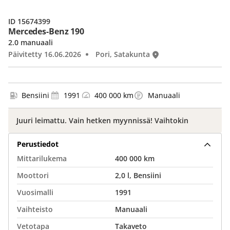
ID 15674399
Mercedes-Benz 190
2.0 manuaali
Päivitetty 16.06.2026
Pori, Satakunta
Bensiini
1991
400 000 km
Manuaali
Juuri leimattu. Vain hetken myynnissä! Vaihtokin
Perustiedot
Mittarilukema
400 000 km
Moottori
2,0 l, Bensiini
Vuosimalli
1991
Vaihteisto
Manuaali
Vetotapa
Takaveto