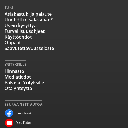
TUKI
Asiakastuki ja palaute
Unohditko salasanan?
Usein kysyttyä
Turvallisuusohjeet
Käyttöehdot
Oppaat
Saavutettavuusseloste
YRITYKSILLE
Hinnasto
Mediatiedot
Palvelut Yrityksille
Ota yhteyttä
SEURAA NETTIAUTOA
Facebook
YouTube