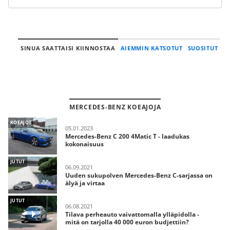
SINUA SAATTAISI KIINNOSTAA
AIEMMIN KATSOTUT
SUOSITUT
MERCEDES-BENZ KOEAJOJA
KOEAJOT
05.01.2023
Mercedes-Benz C 200 4Matic T - laadukas
kokonaisuus
JUTUT
06.09.2021
Uuden sukupolven Mercedes-Benz C-sarjassa on
älyä ja virtaa
JUTUT
06.08.2021
Tilava perheauto vaivattomalla ylläpidolla -
mitä on tarjolla 40 000 euron budjettiin?