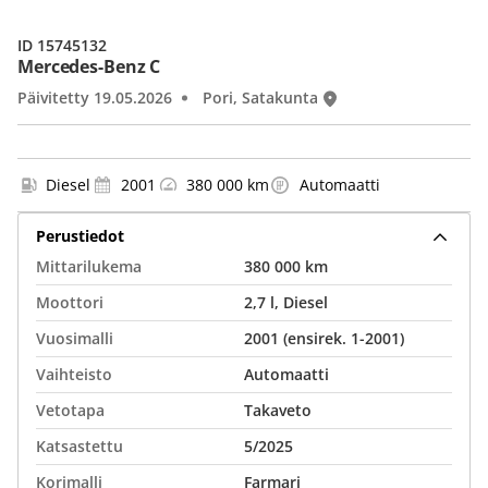
ID 15745132
Mercedes-Benz C
Päivitetty 19.05.2026
Pori, Satakunta
Diesel
2001
380 000 km
Automaatti
Perustiedot
Mittarilukema
380 000 km
Moottori
2,7 l, Diesel
Vuosimalli
2001 (ensirek. 1-2001)
Vaihteisto
Automaatti
Vetotapa
Takaveto
Katsastettu
5/2025
Korimalli
Farmari