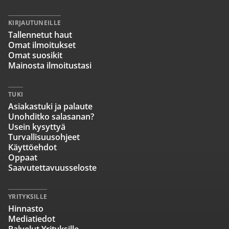
KIRJAUTUNEILLE
Tallennetut haut
Omat ilmoitukset
Omat suosikit
Mainosta ilmoitustasi
TUKI
Asiakastuki ja palaute
Unohditko salasanan?
Usein kysyttyä
Turvallisuusohjeet
Käyttöehdot
Oppaat
Saavutettavuusseloste
YRITYKSILLE
Hinnasto
Mediatiedot