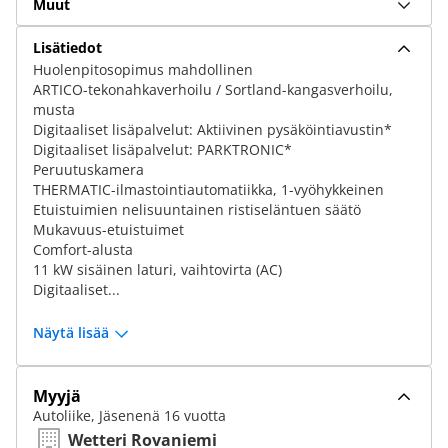
Muut
Lisätiedot
Huolenpitosopimus mahdollinen
ARTICO-tekonahkaverhoilu / Sortland-kangasverhoilu,
musta
Digitaaliset lisäpalvelut: Aktiivinen pysäköintiavustin*
Digitaaliset lisäpalvelut: PARKTRONIC*
Peruutuskamera
THERMATIC-ilmastointiautomatiikka, 1-vyöhykkeinen
Etuistuimien nelisuuntainen ristiseläntuen säätö
Mukavuus-etuistuimet
Comfort-alusta
11 kW sisäinen laturi, vaihtovirta (AC)
Digitaaliset...
Näytä lisää
Myyjä
Autoliike, Jäsenenä 16 vuotta
Wetteri Rovaniemi