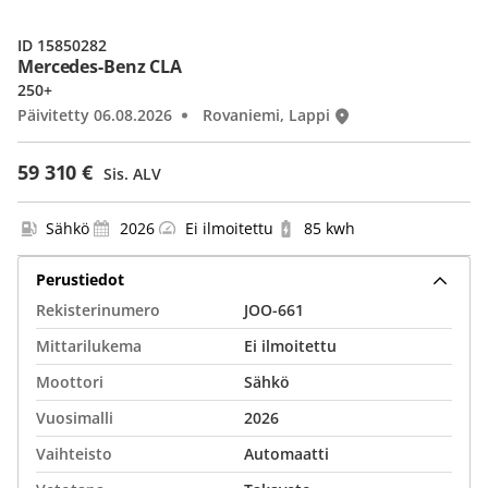
ID 15850282
Mercedes-Benz CLA
250+
Päivitetty 06.08.2026
Rovaniemi, Lappi
59 310 €
Sis. ALV
Sähkö
2026
Ei ilmoitettu
85 kwh
Perustiedot
Rekisterinumero
JOO-661
Mittarilukema
Ei ilmoitettu
Moottori
Sähkö
Vuosimalli
2026
Vaihteisto
Automaatti