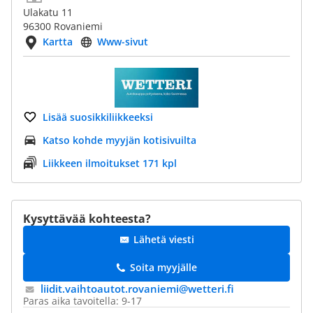
Ulakatu 11
96300 Rovaniemi
Kartta
Www-sivut
Lisää suosikkiliikkeeksi
Katso kohde myyjän kotisivuilta
Liikkeen ilmoitukset 171 kpl
Kysyttävää kohteesta?
Lähetä viesti
Soita myyjälle
liidit.vaihtoautot.rovaniemi@​wetteri.fi
Paras aika tavoitella: 9-17