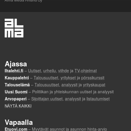
Alma Media Finland Oy