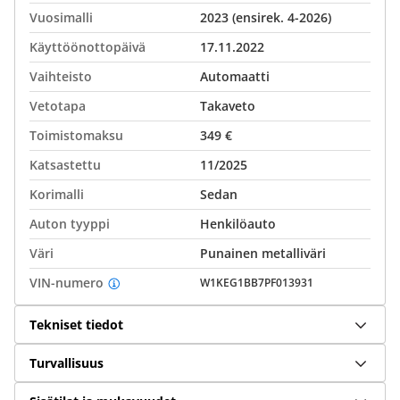
Vuosimalli
2023 (ensirek. 4-2026)
Käyttöönottopäivä
17.11.2022
Vaihteisto
Automaatti
Vetotapa
Takaveto
Toimistomaksu
349 €
Katsastettu
11/2025
Korimalli
Sedan
Auton tyyppi
Henkilöauto
Väri
Punainen metalliväri
VIN-numero
W1KEG1BB7PF013931
Tekniset tiedot
Turvallisuus