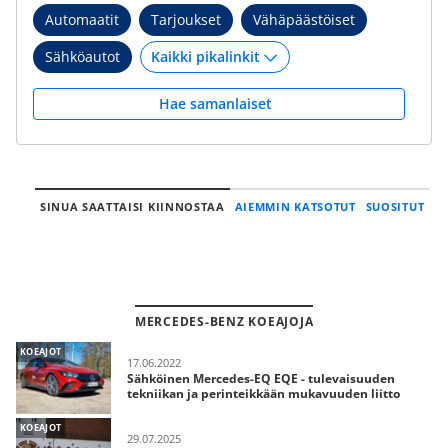
Automaatit
Tarjoukset
Vähäpäästöiset
Sähköautot
Hae samanlaiset
SINUA SAATTAISI KIINNOSTAA
AIEMMIN KATSOTUT
SUOSITUT
MERCEDES-BENZ KOEAJOJA
KOEAJOT
17.06.2022
Sähköinen Mercedes-EQ EQE - tulevaisuuden
tekniikan ja perinteikkään mukavuuden liitto
KOEAJOT
29.07.2025