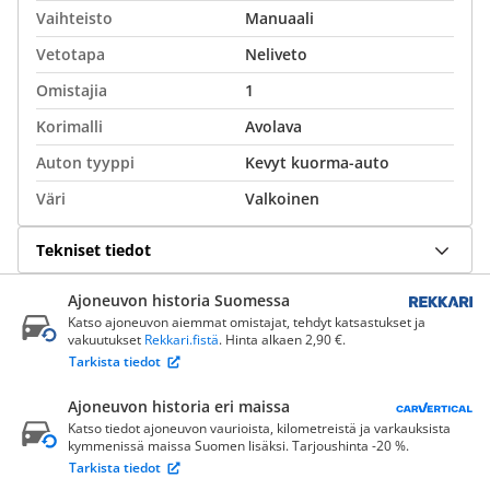
Vaihteisto
Manuaali
Vetotapa
Neliveto
Omistajia
1
Korimalli
Avolava
Auton tyyppi
Kevyt kuorma-auto
Väri
Valkoinen
Tekniset tiedot
Ajoneuvon historia Suomessa
Katso ajoneuvon aiemmat omistajat, tehdyt katsastukset ja
vakuutukset
Rekkari.fistä
. Hinta alkaen 2,90 €.
Tarkista tiedot
Ajoneuvon historia eri maissa
Katso tiedot ajoneuvon vaurioista, kilometreistä ja varkauksista
kymmenissä maissa Suomen lisäksi. Tarjoushinta -20 %.
Tarkista tiedot