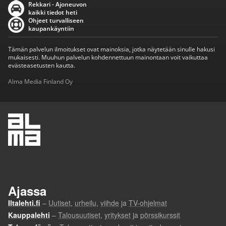
Rekkari - Ajoneuvon
kaikki tiedot heti
Ohjeet turvalliseen
kaupankäyntiin
Tämän palvelun ilmoitukset ovat mainoksia, jotka näytetään sinulle hakusi
mukaisesti. Muuhun palvelun kohdennettuun mainontaan voit vaikuttaa
evästeasetusten kautta.
Alma Media Finland Oy