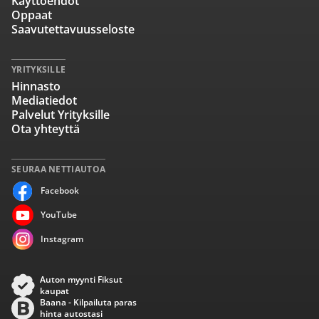
Käyttöehdot
Oppaat
Saavutettavuusseloste
YRITYKSILLE
Hinnasto
Mediatiedot
Palvelut Yrityksille
Ota yhteyttä
SEURAA NETTIAUTOA
Facebook
YouTube
Instagram
Auton myynti Fiksut
kaupat
Baana - Kilpailuta paras
hinta autostasi