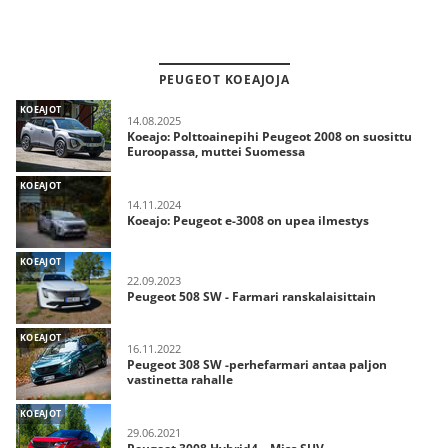
PEUGEOT KOEAJOJA
KOEAJOT
14.08.2025
Koeajo: Polttoainepihi Peugeot 2008 on suosittu
Euroopassa, muttei Suomessa
KOEAJOT
14.11.2024
Koeajo: Peugeot e-3008 on upea ilmestys
KOEAJOT
22.09.2023
Peugeot 508 SW - Farmari ranskalaisittain
KOEAJOT
16.11.2022
Peugeot 308 SW -perhefarmari antaa paljon
vastinetta rahalle
KOEAJOT
29.06.2021