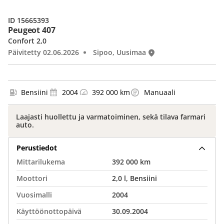
ID 15665393
Peugeot 407
Confort 2,0
Päivitetty 02.06.2026
Sipoo, Uusimaa
Bensiini
2004
392 000 km
Manuaali
Laajasti huollettu ja varmatoiminen, sekä tilava farmari
auto.
Perustiedot
Mittarilukema
392 000 km
Moottori
2,0 l, Bensiini
Vuosimalli
2004
Käyttöönottopäivä
30.09.2004