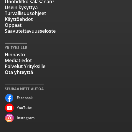
Unohditko salasanan?
Usein kysyttyä
Turvallisuusohjeet
Käyttöehdot
Oppaat
Saavutettavuusseloste
YRITYKSILLE
Hinnasto
Mediatiedot
Palvelut Yrityksille
Ota yhteyttä
SEURAA NETTIAUTOA
Facebook
YouTube
Instagram