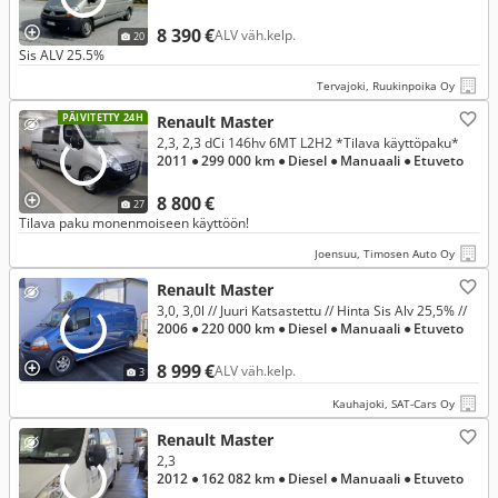
8 390 €
ALV väh.kelp.
20
Sis ALV 25.5%
Tervajoki, Ruukinpoika Oy
PÄIVITETTY 24H
Renault Master
2,3, 2,3 dCi 146hv 6MT L2H2 *Tilava käyttöpaku*
2011
● 299 000 km
● Diesel
● Manuaali
● Etuveto
8 800 €
27
Tilava paku monenmoiseen käyttöön!
Joensuu, Timosen Auto Oy
Renault Master
3,0, 3,0l // Juuri Katsastettu // Hinta Sis Alv 25,5% //
2006
● 220 000 km
● Diesel
● Manuaali
● Etuveto
8 999 €
ALV väh.kelp.
3
Kauhajoki, SAT-Cars Oy
Renault Master
2,3
2012
● 162 082 km
● Diesel
● Manuaali
● Etuveto