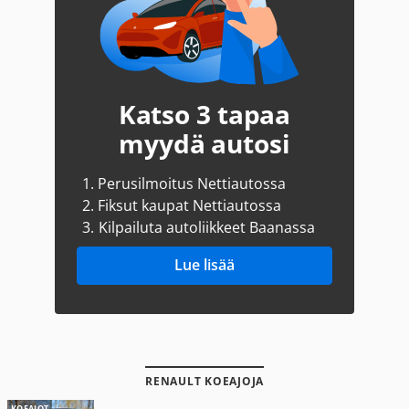
Katso 3 tapaa
myydä autosi
1.
Perusilmoitus Nettiautossa
2.
Fiksut kaupat Nettiautossa
3.
Kilpailuta autoliikkeet Baanassa
Lue lisää
RENAULT KOEAJOJA
KOEAJOT