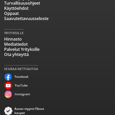
Turvallisuusohjeet
Käyttöehdot
Oppaat
Saavutettavuusseloste
YRITYKSILLE
Hinnasto
Mediatiedot
Palvelut Yrityksille
Ota yhteyttä
SEURAA NETTIAUTOA
Facebook
YouTube
Instagram
Auton myynti Fiksut
kaupat