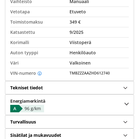
Vaihteisto
Manuaali
Vetotapa
Etuveto
Toimistomaksu
349 €
Katsastettu
9/2025
Korimalli
Viistoperä
Auton tyyppi
Henkilöauto
Väri
Valkoinen
VIN-numero
TMBZZZAAZHD612740
Tekniset tiedot
Energiamerkintä
A
96 g/km
Turvallisuus
Sisätilat ja mukavuudet