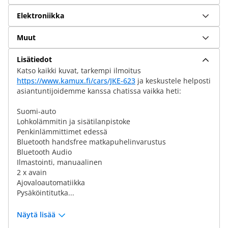
Elektroniikka
Muut
Lisätiedot
Katso kaikki kuvat, tarkempi ilmoitus
https://www.kamux.fi/cars/JKE-623
ja keskustele helposti
asiantuntijoidemme kanssa chatissa vaikka heti:
Suomi-auto
Lohkolämmitin ja sisätilanpistoke
Penkinlämmittimet edessä
Bluetooth handsfree matkapuhelinvarustus
Bluetooth Audio
Ilmastointi, manuaalinen
2 x avain
Ajovaloautomatiikka
Pysäköintitutka...
Näytä lisää