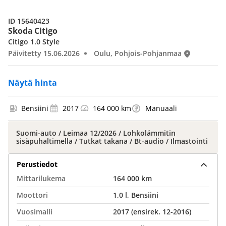
ID 15640423
Skoda Citigo
Citigo 1.0 Style
Päivitetty 15.06.2026
Oulu, Pohjois-Pohjanmaa
Näytä hinta
Bensiini
2017
164 000 km
Manuaali
Suomi-auto / Leimaa 12/2026 / Lohkolämmitin
sisäpuhaltimella / Tutkat takana / Bt-audio / Ilmastointi
Perustiedot
Mittarilukema
164 000 km
Moottori
1,0 l, Bensiini
Vuosimalli
2017 (ensirek. 12-2016)