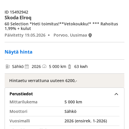
ID 15492942
Skoda Elroq
60 Selection *Heti toimitus!**Vetokoukku!* *** Rahoitus
1,99% + kulut
Päivitetty 19.05.2026
Porvoo, Uusimaa
Näytä hinta
Sähkö
2026
5 000 km
63 kwh
Hintaetu verrattuna uuteen 6200,-
Perustiedot
Mittarilukema
5 000 km
Moottori
Sähkö
Vuosimalli
2026 (ensirek. 1-2026)