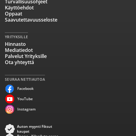
Turvallisuusohjeet
Käyttöehdot
Oppaat
Saavutettavuusseloste
YRITYKSILLE
Hinnasto
Mediatiedot
Palvelut Yrityksille
Ota yhteyttä
SEURAA NETTIAUTOA
Facebook
YouTube
Instagram
Auton myynti Fiksut
kaupat