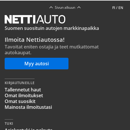
Sivun alkuun
FI
/
EN
Suomen suosituin autojen markkinapaikka
Ilmoita Nettiautossa!
Tavoitat eniten ostajia ja teet mutkattomat
autokaupat.
Myy autosi
KIRJAUTUNEILLE
Tallennetut haut
Omat ilmoitukset
Omat suosikit
Mainosta ilmoitustasi
TUKI