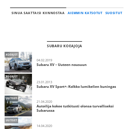
SINUA SAATTAISI KIINNOSTAA
AIEMMIN KATSOTUT
SUOSITUT
SUBARU KOEAJOJA
KOEAJOT
04.02.2019
Subaru XV – Uuteen nousuun
KOEAJOT
23.01.2013
Subaru XV Sport+: Kolkko lumikelien kuningas
UUTISET
21.04.2020
Autoilija kokee tutkitusti olonsa turvalliseksi
Subarussa
UUTISET
14.04.2020