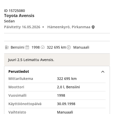
ID 15725080
Toyota Avensis
Sedan
Päivitetty 16.05.2026
Hämeenkyrö, Pirkanmaa
Bensiini
1998
322 695 km
Manuaali
Juuri 2.5 Leimattu Avensis.
Perustiedot
Mittarilukema
322 695 km
Moottori
2,0 l, Bensiini
Vuosimalli
1998
Käyttöönottopäivä
30.09.1998
Vaihteisto
Manuaali