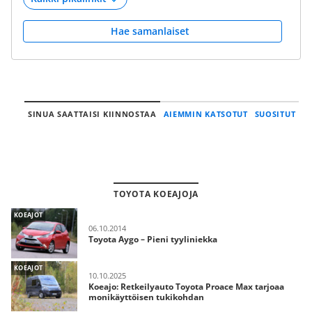
Hae samanlaiset
SINUA SAATTAISI KIINNOSTAA
AIEMMIN KATSOTUT
SUOSITUT
TOYOTA KOEAJOJA
KOEAJOT
06.10.2014
Toyota Aygo – Pieni tyyliniekka
KOEAJOT
10.10.2025
Koeajo: Retkeilyauto Toyota Proace Max tarjoaa
monikäyttöisen tukikohdan