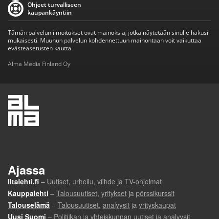
Ohjeet turvalliseen
kaupankäyntiin
Tämän palvelun ilmoitukset ovat mainoksia, jotka näytetään sinulle hakusi
mukaisesti. Muuhun palvelun kohdennettuun mainontaan voit vaikuttaa
evästeasetusten kautta.
Alma Media Finland Oy