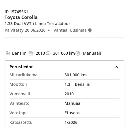
ID 15745561
Toyota Corolla
1.33 Dual VVT-i Linea Terra 4door
Päivitetty 20.06.2026
Vantaa, Uusimaa
Bensiini
2010
301 000 km
Manuaali
Perustiedot
Mittarilukema
301 000 km
Moottori
1,3 l, Bensiini
Vuosimalli
2010
Vaihteisto
Manuaali
Vetotapa
Etuveto
Katsastettu
1/2026