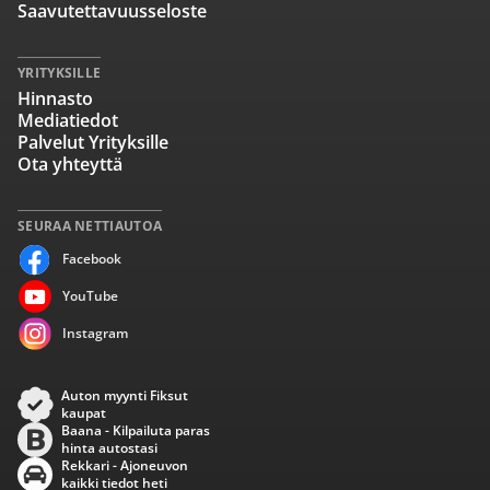
Saavutettavuusseloste
YRITYKSILLE
Hinnasto
Mediatiedot
Palvelut Yrityksille
Ota yhteyttä
SEURAA NETTIAUTOA
Facebook
YouTube
Instagram
Auton myynti Fiksut
kaupat
Baana - Kilpailuta paras
hinta autostasi
Rekkari - Ajoneuvon
kaikki tiedot heti