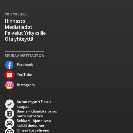
YRITYKSILLE
Hinnasto
Mediatiedot
Palvelut Yrityksille
Ota yhteyttä
SEURAA NETTIAUTOA
Facebook
YouTube
Instagram
Auton myynti Fiksut
kaupat
Baana - Kilpailuta paras
hinta autostasi
Rekkari - Ajoneuvon
kaikki tiedot heti
Ohjeet turvalliseen