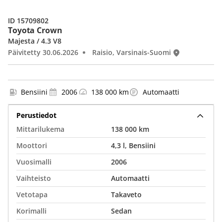
ID 15709802
Toyota Crown
Majesta / 4.3 V8
Päivitetty 30.06.2026
Raisio, Varsinais-Suomi
Bensiini
2006
138 000 km
Automaatti
Perustiedot
Mittarilukema
138 000 km
Moottori
4,3 l, Bensiini
Vuosimalli
2006
Vaihteisto
Automaatti
Vetotapa
Takaveto
Korimalli
Sedan