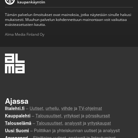
kaupankäyntiin
Tämän palvelun ilmoitukset ovat mainoksia, jotka näytetään sinulle hakusi
mukaisesti. Muuhun palvelun kohdennettuun mainontaan voit vaikuttaa
evästeasetusten kautta.
Alma Media Finland Oy