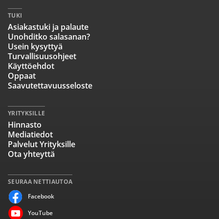
TUKI
Asiakastuki ja palaute
Unohditko salasanan?
Usein kysyttyä
Turvallisuusohjeet
Käyttöehdot
Oppaat
Saavutettavuusseloste
YRITYKSILLE
Hinnasto
Mediatiedot
Palvelut Yrityksille
Ota yhteyttä
SEURAA NETTIAUTOA
Facebook
YouTube