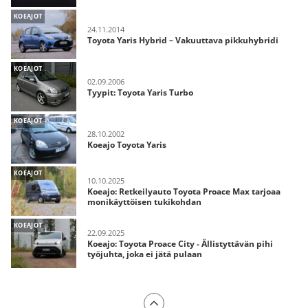
KOEAJOT
24.11.2014
Toyota Yaris Hybrid – Vakuuttava pikkuhybridi
KOEAJOT
02.09.2006
Tyypit: Toyota Yaris Turbo
KOEAJOT
28.10.2002
Koeajo Toyota Yaris
KOEAJOT
10.10.2025
Koeajo: Retkeilyauto Toyota Proace Max tarjoaa
monikäyttöisen tukikohdan
KOEAJOT
22.09.2025
Koeajo: Toyota Proace City - Ällistyttävän pihi
työjuhta, joka ei jätä pulaan