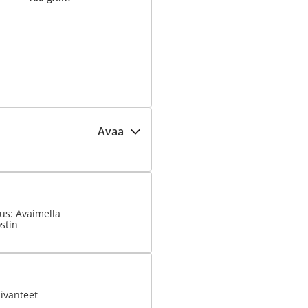
Avaa
us: Avaimella
stin
ivanteet