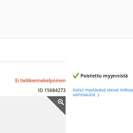
Poistettu myynnistä
Ei tieliikennekelpoinen
ID 15684273
Katso myytävävä olevat Volks
vaihtoautot