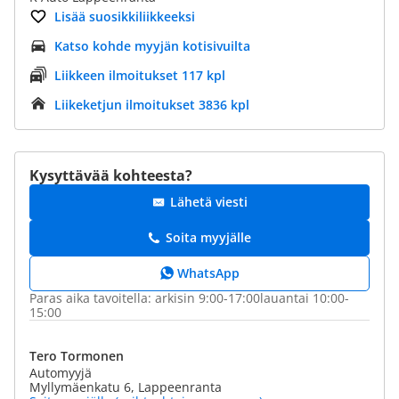
Lisää suosikkiliikkeeksi
Katso kohde myyjän kotisivuilta
Liikkeen ilmoitukset 117 kpl
Liikeketjun ilmoitukset 3836 kpl
Kysyttävää kohteesta?
Lähetä viesti
Soita myyjälle
WhatsApp
Paras aika tavoitella: arkisin 9:00-17:00lauantai 10:00-
15:00
Tero Tormonen
Automyyjä
Myllymäenkatu 6, Lappeenranta