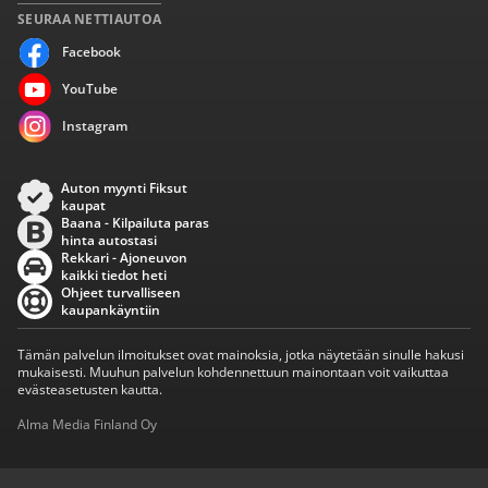
SEURAA NETTIAUTOA
Facebook
YouTube
Instagram
Auton myynti Fiksut
kaupat
Baana - Kilpailuta paras
hinta autostasi
Rekkari - Ajoneuvon
kaikki tiedot heti
Ohjeet turvalliseen
kaupankäyntiin
Tämän palvelun ilmoitukset ovat mainoksia, jotka näytetään sinulle hakusi
mukaisesti. Muuhun palvelun kohdennettuun mainontaan voit vaikuttaa
evästeasetusten kautta.
Alma Media Finland Oy