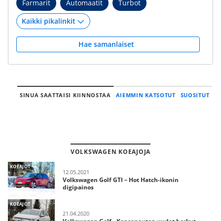
Farmarit
Automaatit
Turbot
Hae samanlaiset
SINUA SAATTAISI KIINNOSTAA
AIEMMIN KATSOTUT
SUOSITUT
VOLKSWAGEN KOEAJOJA
KOEAJOT
12.05.2021
Volkswagen Golf GTI – Hot Hatch-ikonin
digipainos
KOEAJOT
21.04.2020