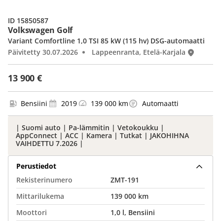
ID 15850587
Volkswagen Golf
Variant Comfortline 1,0 TSI 85 kW (115 hv) DSG-automaatti
Päivitetty 30.07.2026
Lappeenranta, Etelä-Karjala
13 900 €
Bensiini
2019
139 000 km
Automaatti
| Suomi auto | Pa-lämmitin | Vetokoukku |
AppConnect | ACC | Kamera | Tutkat | JAKOHIHNA
VAIHDETTU 7.2026 |
Perustiedot
Rekisterinumero
ZMT-191
Mittarilukema
139 000 km
Moottori
1,0 l, Bensiini