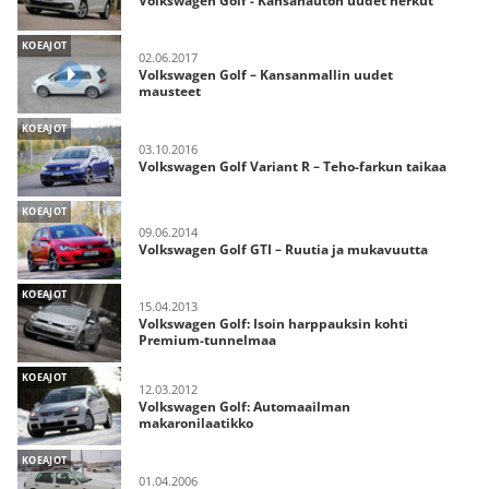
Volkswagen Golf - Kansanauton uudet herkut
KOEAJOT
02.06.2017
Volkswagen Golf – Kansanmallin uudet
mausteet
KOEAJOT
03.10.2016
Volkswagen Golf Variant R – Teho-farkun taikaa
KOEAJOT
09.06.2014
Volkswagen Golf GTI – Ruutia ja mukavuutta
KOEAJOT
15.04.2013
Volkswagen Golf: Isoin harppauksin kohti
Premium-tunnelmaa
KOEAJOT
12.03.2012
Volkswagen Golf: Automaailman
makaronilaatikko
KOEAJOT
01.04.2006