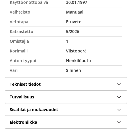
Käyttöönottopäivä
30.01.1997
Vaihteisto
Manuaali
Vetotapa
Etuveto
Katsastettu
5/2026
Omistajia
1
Korimalli
Viistoperä
Auton tyyppi
Henkilöauto
Väri
Sininen
Tekniset tiedot
Turvallisuus
Sisätilat ja mukavuudet
Elektroniikka