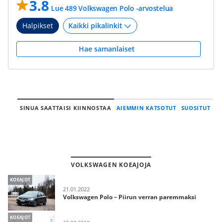
3.8
Lue 489 Volkswagen Polo -arvostelua
Halpikset
Hae samanlaiset
SINUA SAATTAISI KIINNOSTAA
AIEMMIN KATSOTUT
SUOSITUT
VOLKSWAGEN KOEAJOJA
KOEAJOT
21.01.2022
Volkswagen Polo – Piirun verran paremmaksi
KOEAJOT