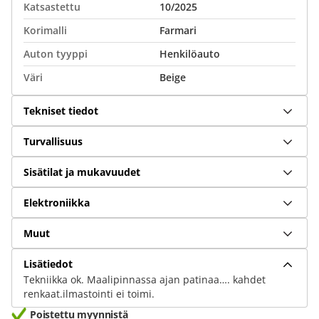
Katsastettu
10/2025
Korimalli
Farmari
Auton tyyppi
Henkilöauto
Väri
Beige
Tekniset tiedot
Turvallisuus
Sisätilat ja mukavuudet
Elektroniikka
Muut
Lisätiedot
Tekniikka ok. Maalipinnassa ajan patinaa…. kahdet
renkaat.ilmastointi ei toimi.
Poistettu myynnistä