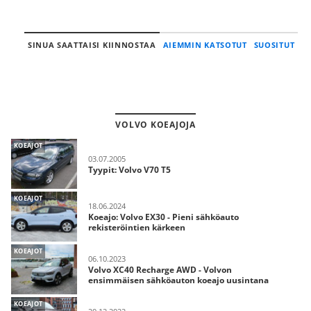
SINUA SAATTAISI KIINNOSTAA
AIEMMIN KATSOTUT
SUOSITUT
VOLVO KOEAJOJA
KOEAJOT
03.07.2005
Tyypit: Volvo V70 T5
KOEAJOT
18.06.2024
Koeajo: Volvo EX30 - Pieni sähköauto
rekisteröintien kärkeen
KOEAJOT
06.10.2023
Volvo XC40 Recharge AWD - Volvon
ensimmäisen sähköauton koeajo uusintana
KOEAJOT