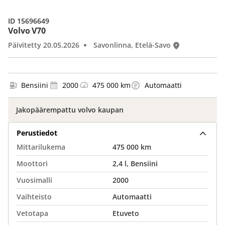
ID 15696649
Volvo V70
Päivitetty 20.05.2026
Savonlinna, Etelä-Savo
Bensiini
2000
475 000 km
Automaatti
Jakopäärempattu volvo kaupan
Perustiedot
Mittarilukema
475 000 km
Moottori
2,4 l, Bensiini
Vuosimalli
2000
Vaihteisto
Automaatti
Vetotapa
Etuveto