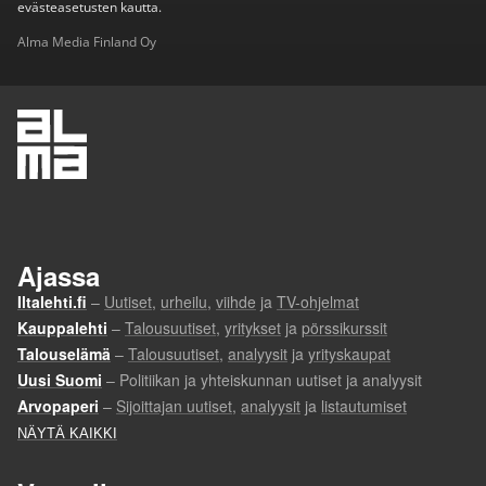
evästeasetusten kautta.
Alma Media Finland Oy