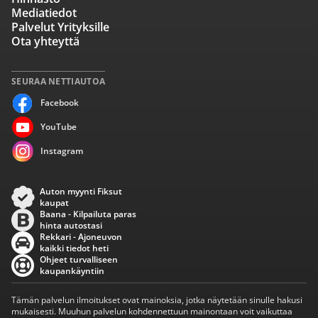
Mediatiedot
Palvelut Yrityksille
Ota yhteyttä
SEURAA NETTIAUTOA
Facebook
YouTube
Instagram
Auton myynti Fiksut
kaupat
Baana - Kilpailuta paras
hinta autostasi
Rekkari - Ajoneuvon
kaikki tiedot heti
Ohjeet turvalliseen
kaupankäyntiin
Tämän palvelun ilmoitukset ovat mainoksia, jotka näytetään sinulle hakusi
mukaisesti. Muuhun palvelun kohdennettuun mainontaan voit vaikuttaa