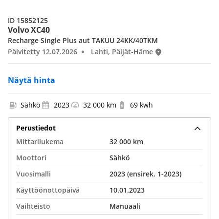
ID 15852125
Volvo XC40
Recharge Single Plus aut TAKUU 24KK/40TKM
Päivitetty 12.07.2026
Lahti, Päijät-Häme
Näytä hinta
Sähkö
2023
32 000 km
69 kwh
Perustiedot
Mittarilukema
32 000 km
Moottori
Sähkö
Vuosimalli
2023 (ensirek. 1-2023)
Käyttöönottopäivä
10.01.2023
Vaihteisto
Manuaali