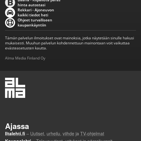
hinta autostasi
Rekkari - Ajoneuvon
kaikki tiedot heti
Ohjeet turvalliseen
kaupankäyntiin
Tämän palvelun ilmoitukset ovat mainoksia, jotka näytetään sinulle hakusi
mukaisesti. Muuhun palvelun kohdennettuun mainontaan voit vaikuttaa
evästeasetusten kautta.
Alma Media Finland Oy