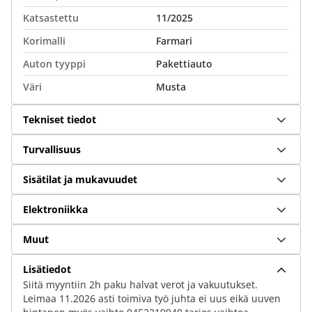
Katsastettu
11/2025
Korimalli
Farmari
Auton tyyppi
Pakettiauto
Väri
Musta
Tekniset tiedot
Turvallisuus
Sisätilat ja mukavuudet
Elektroniikka
Muut
Lisätiedot
Siitä myyntiin 2h paku halvat verot ja vakuutukset.
Leimaa 11.2026 asti toimiva työ juhta ei uus eikä uuven