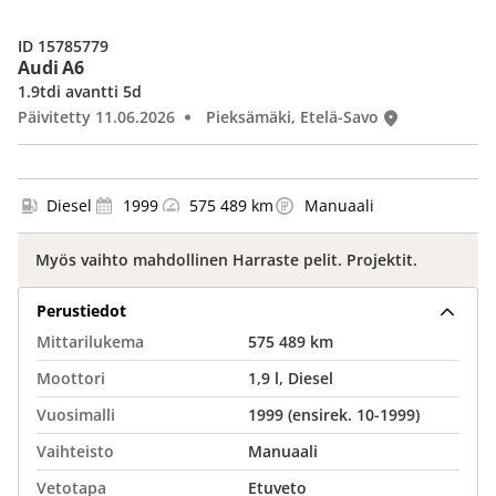
ID 15785779
Audi A6
1.9tdi avantti 5d
Päivitetty 11.06.2026
Pieksämäki, Etelä-Savo
Diesel
1999
575 489 km
Manuaali
Myös vaihto mahdollinen Harraste pelit. Projektit.
Perustiedot
Mittarilukema
575 489 km
Moottori
1,9 l, Diesel
Vuosimalli
1999 (ensirek. 10-1999)
Vaihteisto
Manuaali
Vetotapa
Etuveto