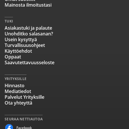
Mainosta ilmoitustasi
TUKI
Asiakastuki ja palaute
Unohditko salasanan?
Usein kysyttyä
Turvallisuusohjeet
Käyttöehdot
Oppaat
Saavutettavuusseloste
YRITYKSILLE
Hinnasto
Mediatiedot
Palvelut Yrityksille
Ota yhteyttä
SEURAA NETTIAUTOA
Facebook