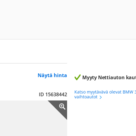
Näytä hinta
Myyty Nettiauton kau
Katso myytävävä olevat BMW 
ID 15638442
vaihtoautot