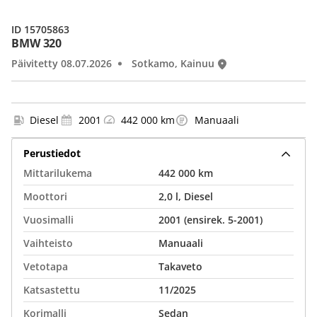
ID 15705863
BMW 320
Päivitetty 08.07.2026
Sotkamo, Kainuu
Diesel
2001
442 000 km
Manuaali
Perustiedot
Mittarilukema
442 000 km
Moottori
2,0 l, Diesel
Vuosimalli
2001 (ensirek. 5-2001)
Vaihteisto
Manuaali
Vetotapa
Takaveto
Katsastettu
11/2025
Korimalli
Sedan