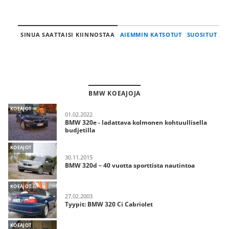
SINUA SAATTAISI KIINNOSTAA
AIEMMIN KATSOTUT
SUOSITUT
BMW KOEAJOJA
KOEAJOT
01.02.2022
BMW 320e - ladattava kolmonen kohtuullisella
budjetilla
KOEAJOT
30.11.2015
BMW 320d – 40 vuotta sporttista nautintoa
KOEAJOT
27.02.2003
Tyypit: BMW 320 Ci Cabriolet
KOEAJOT