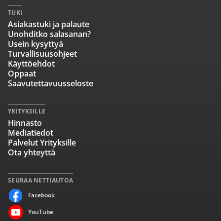
TUKI
Asiakastuki ja palaute
Unohditko salasanan?
Usein kysyttyä
Turvallisuusohjeet
Käyttöehdot
Oppaat
Saavutettavuusseloste
YRITYKSILLE
Hinnasto
Mediatiedot
Palvelut Yrityksille
Ota yhteyttä
SEURAA NETTIAUTOA
Facebook
YouTube