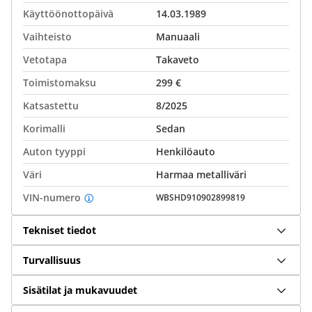
Käyttöönottopäivä
14.03.1989
Vaihteisto
Manuaali
Vetotapa
Takaveto
Toimistomaksu
299 €
Katsastettu
8/2025
Korimalli
Sedan
Auton tyyppi
Henkilöauto
Väri
Harmaa metalliväri
VIN-numero
WBSHD910902899819
Tekniset tiedot
Turvallisuus
Sisätilat ja mukavuudet