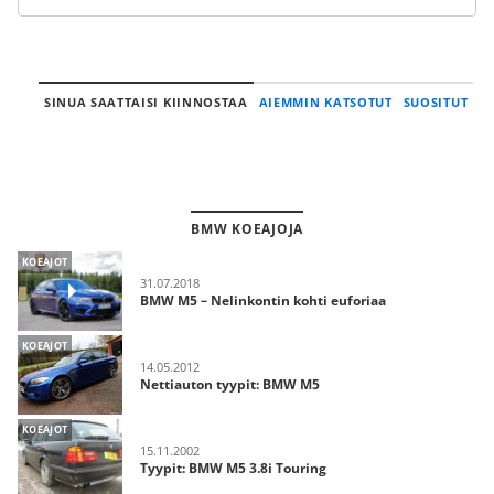
SINUA SAATTAISI KIINNOSTAA
AIEMMIN KATSOTUT
SUOSITUT
BMW KOEAJOJA
KOEAJOT
31.07.2018
BMW M5 – Nelinkontin kohti euforiaa
KOEAJOT
14.05.2012
Nettiauton tyypit: BMW M5
KOEAJOT
15.11.2002
Tyypit: BMW M5 3.8i Touring