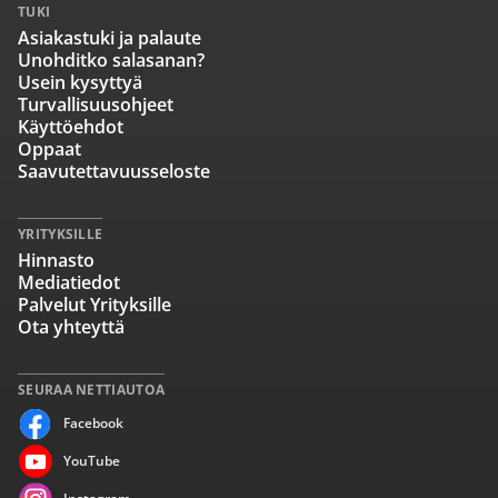
TUKI
Asiakastuki ja palaute
Unohditko salasanan?
Usein kysyttyä
Turvallisuusohjeet
Käyttöehdot
Oppaat
Saavutettavuusseloste
YRITYKSILLE
Hinnasto
Mediatiedot
Palvelut Yrityksille
Ota yhteyttä
SEURAA NETTIAUTOA
Facebook
YouTube