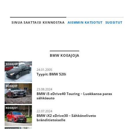
SINUA SAATTAISI KIINNOSTAA
AIEMMIN KATSOTUT
SUOSITUT
BMW KOEAJOJA
KOEAJOT
24.01.2005
Tyypit: BMW 520i
KOEAJOT
23.08.2024
BMW i5 eDrive40 Touring – Luokkansa paras
sähköauto
KOEAJOT
22.07.2024
BMW iX2 xDrive30 – Sähköneliveto
bränditietoiselle