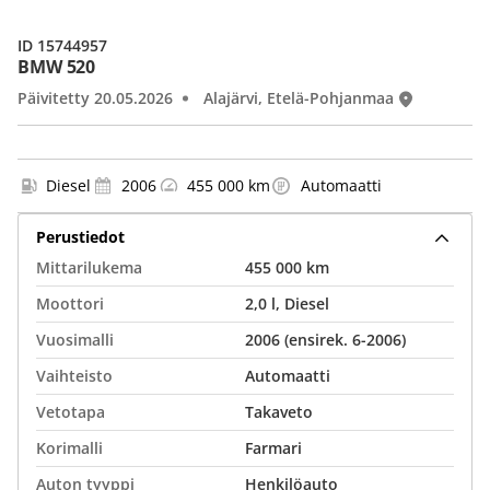
ID 15744957
BMW 520
Päivitetty 20.05.2026
Alajärvi, Etelä-Pohjanmaa
Diesel
2006
455 000 km
Automaatti
Perustiedot
Mittarilukema
455 000 km
Moottori
2,0 l, Diesel
Vuosimalli
2006 (ensirek. 6-2006)
Vaihteisto
Automaatti
Vetotapa
Takaveto
Korimalli
Farmari
Auton tyyppi
Henkilöauto