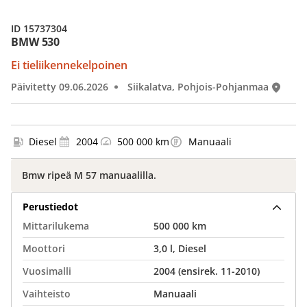
ID 15737304
BMW 530
Ei tieliikennekelpoinen
Päivitetty 09.06.2026
Siikalatva, Pohjois-Pohjanmaa
Diesel
2004
500 000 km
Manuaali
Bmw ripeä M 57 manuaalilla.
Perustiedot
Mittarilukema
500 000 km
Moottori
3,0 l, Diesel
Vuosimalli
2004 (ensirek. 11-2010)
Vaihteisto
Manuaali