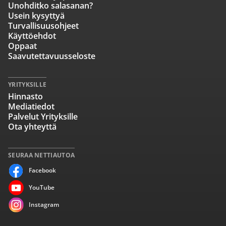
Unohditko salasanan?
Usein kysyttyä
Turvallisuusohjeet
Käyttöehdot
Oppaat
Saavutettavuusseloste
YRITYKSILLE
Hinnasto
Mediatiedot
Palvelut Yrityksille
Ota yhteyttä
SEURAA NETTIAUTOA
Facebook
YouTube
Instagram