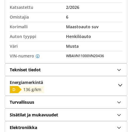
Katsastettu
2/2026
Omistajia
6
Korimalli
Maastoauto suv
Auton tyyppi
Henkilöauto
Väri
Musta
VIN-numero
WBAVN11000VN20436
Tekniset tiedot
Energiamerkintä
D
136 g/km
Turvallisuus
Sisätilat ja mukavuudet
Elektroniikka