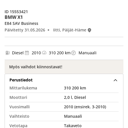
ID 15553421
BMW X1
E84 SAV Business
Päivitetty 31.05.2026
Iitti, Päijät-Häme
Diesel
2010
310 200 km
Manuaali
Myös vaihdot kiinnostavat!
Perustiedot
Mittarilukema
310 200 km
Moottori
2,0 l, Diesel
Vuosimalli
2010 (ensirek. 3-2010)
Vaihteisto
Manuaali
Vetotapa
Takaveto