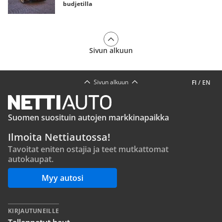
budjetilla
Sivun alkuun
Sivun alkuun
FI
/
EN
Suomen suosituin autojen markkinapaikka
Ilmoita Nettiautossa!
Tavoitat eniten ostajia ja teet mutkattomat
autokaupat.
Myy autosi
KIRJAUTUNEILLE