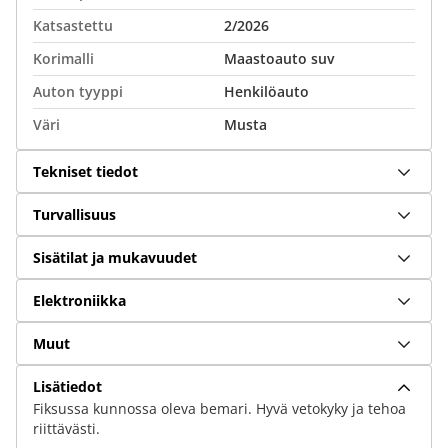
Katsastettu
2/2026
Korimalli
Maastoauto suv
Auton tyyppi
Henkilöauto
Väri
Musta
Tekniset tiedot
Turvallisuus
Sisätilat ja mukavuudet
Elektroniikka
Muut
Lisätiedot
Fiksussa kunnossa oleva bemari. Hyvä vetokyky ja tehoa
riittävästi.