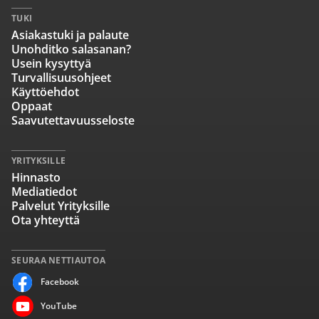
TUKI
Asiakastuki ja palaute
Unohditko salasanan?
Usein kysyttyä
Turvallisuusohjeet
Käyttöehdot
Oppaat
Saavutettavuusseloste
YRITYKSILLE
Hinnasto
Mediatiedot
Palvelut Yrityksille
Ota yhteyttä
SEURAA NETTIAUTOA
Facebook
YouTube