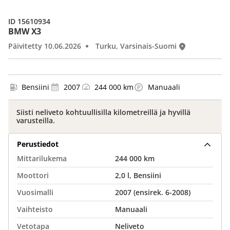
ID 15610934
BMW X3
Päivitetty 10.06.2026
Turku, Varsinais-Suomi
Bensiini
2007
244 000 km
Manuaali
Siisti neliveto kohtuullisilla kilometreillä ja hyvillä
varusteilla.
Perustiedot
Mittarilukema
244 000 km
Moottori
2,0 l, Bensiini
Vuosimalli
2007 (ensirek. 6-2008)
Vaihteisto
Manuaali
Vetotapa
Neliveto