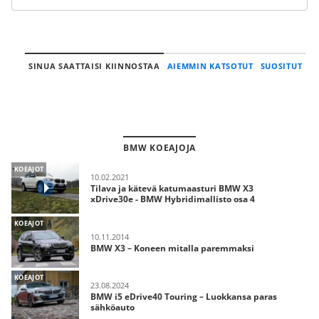
SINUA SAATTAISI KIINNOSTAA
AIEMMIN KATSOTUT
SUOSITUT
BMW KOEAJOJA
KOEAJOT
10.02.2021
Tilava ja kätevä katumaasturi BMW X3
xDrive30e - BMW Hybridimallisto osa 4
KOEAJOT
10.11.2014
BMW X3 – Koneen mitalla paremmaksi
KOEAJOT
23.08.2024
BMW i5 eDrive40 Touring – Luokkansa paras
sähköauto