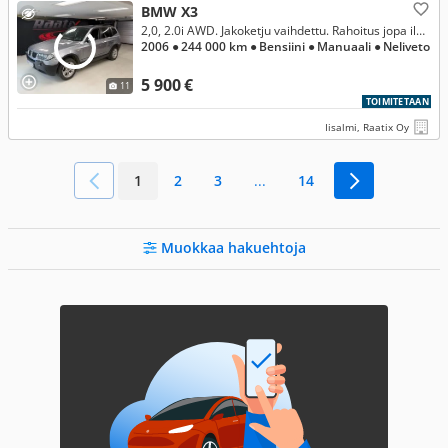
BMW X3
2,0, 2.0i AWD. Jakoketju vaihdettu. Rahoitus jopa ilman käsirahaa!
2006
● 244 000 km
● Bensiini
● Manuaali
● Neliveto
5 900 €
11
TOIMITETAAN
Iisalmi, Raatix Oy
1
2
3
...
14
Muokkaa hakuehtoja