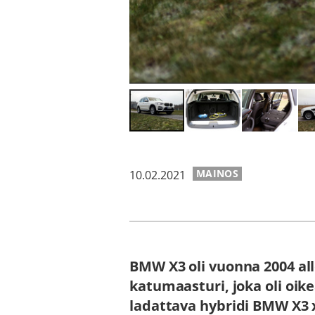
MAINOS
10.02.2021
BMW X3 oli vuonna 2004 al
katumaasturi, joka oli oike
ladattava hybridi BMW X3 x