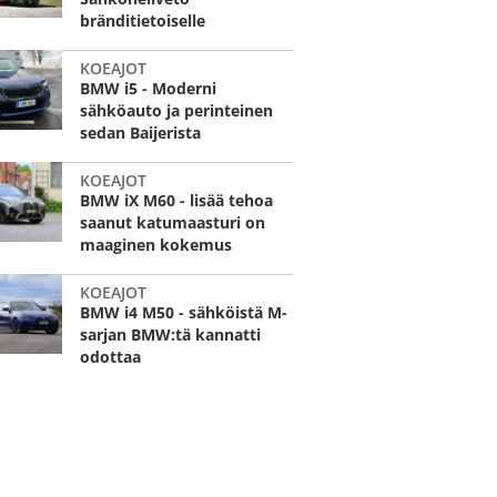
bränditietoiselle
KOEAJOT
BMW i5 - Moderni
sähköauto ja perinteinen
sedan Baijerista
KOEAJOT
BMW iX M60 - lisää tehoa
saanut katumaasturi on
maaginen kokemus
KOEAJOT
BMW i4 M50 - sähköistä M-
sarjan BMW:tä kannatti
odottaa