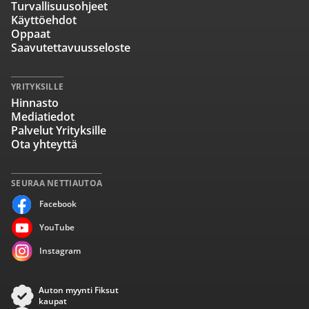
Turvallisuusohjeet
Käyttöehdot
Oppaat
Saavutettavuusseloste
YRITYKSILLE
Hinnasto
Mediatiedot
Palvelut Yrityksille
Ota yhteyttä
SEURAA NETTIAUTOA
Facebook
YouTube
Instagram
Auton myynti Fiksut
kaupat