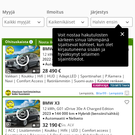
Myyjä
Ilmoitus
Järjestys
Kaikki myyjät
Voit nostaa hakutulosten
kärkeen sinua lähimpänä
Ohituskaista
Nosta ilmoituksesi tähän?
sijaitsevat kohteet, kun olet
BMW X3
kirjautuneena sisään ja
hyväksynyt selaimen
12 kWh, G01 xDrive 30e A Charged Edition
sijaintitiedot.
2022
● 128 000 km
● Hybridi (bensiini/sähkö)
● Automaatti
● Neliveto
28 490 €
39
Vakkari | Koukku | Hifi | HUD | Adapt.LED | Sporttinahat | P.Kamera |
Navi | Comfort Access | Ratinlämmitin | Suomi-auto | Kahdet renkaat
aluvanteilla
KAMPANJA
TOIMITETAAN
Lempäälä,
Bilar99 - Lempäälä
BMW X3
12 kWh, G01 xDrive 30e A Charged Edition
2023
● 144 000 km
● Hybridi (bensiini/sähkö)
● Automaatti
● Neliveto
32 190 €
Sis. ALV
38
| ACC | Lisälämmitin | Koukku | Hifit | LED | Comfort access |