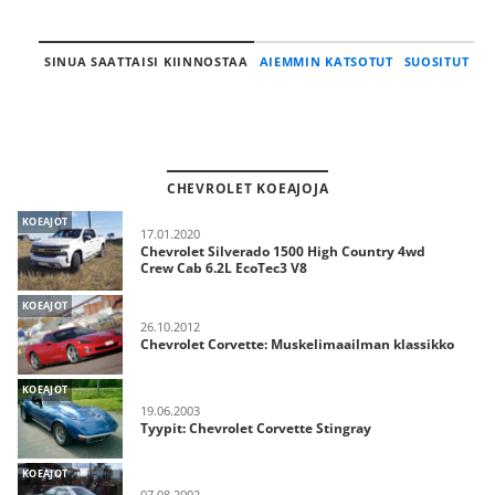
SINUA SAATTAISI KIINNOSTAA
AIEMMIN KATSOTUT
SUOSITUT
CHEVROLET KOEAJOJA
KOEAJOT
17.01.2020
Chevrolet Silverado 1500 High Country 4wd
Crew Cab 6.2L EcoTec3 V8
KOEAJOT
26.10.2012
Chevrolet Corvette: Muskelimaailman klassikko
KOEAJOT
19.06.2003
Tyypit: Chevrolet Corvette Stingray
KOEAJOT
07.08.2002