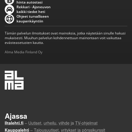
hinta autostasi
Rekkari - Ajoneuvon
kaikki tiedot heti
Ohjeet turvalliseen
kaupankäyntiin
Tämän palvelun ilmoitukset ovat mainoksia, jotka näytetään sinulle hakusi
mukaisesti. Muuhun palvelun kohdennettuun mainontaan voit vaikuttaa
evästeasetusten kautta.
Alma Media Finland Oy