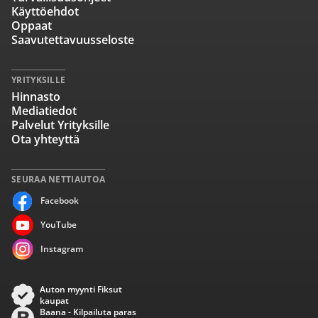
Käyttöehdot
Oppaat
Saavutettavuusseloste
YRITYKSILLE
Hinnasto
Mediatiedot
Palvelut Yrityksille
Ota yhteyttä
SEURAA NETTIAUTOA
Facebook
YouTube
Instagram
Auton myynti Fiksut
kaupat
Baana - Kilpailuta paras